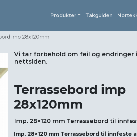
Produkter
Takguiden
Nortek
ebord imp 28x120mm
Vi tar forbehold om feil og endringer 
nettsiden.
Terrassebord imp
28x120mm
Imp. 28×120 mm Terrassebord til innfes
Imp. 28×120 mm Terrassebord til innfeste 