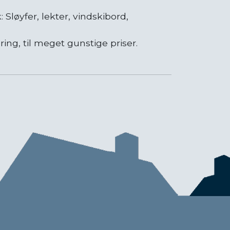
k: Sløyfer, lekter, vindskibord,
ing, til meget gunstige priser.