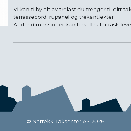
Vi kan tilby alt av trelast du trenger til ditt ta
terrassebord, rupanel og trekantlekter.
Andre dimensjoner kan bestilles for rask lever
© Nortekk Taksenter AS 2026