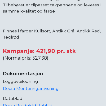
Tilbehøret er tilpasset takpannene og leveres i
samme kvalitet og farge.
Finnes i farger Kullsort, Antikk Grå, Antikk Rød,
Teglrød
Kampanje: 421,90 pr. stk
(Normalpris: 527,38)
Dokumentasjon
Leggeveiledning
Decra Monteringanvisning
Datablad
Decra Produktdatablad