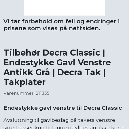
Vi tar forbehold om feil og endringer i
prisene som vises på nettsiden.
Tilbehør Decra Classic |
Endestykke Gavl Venstre
Antikk Grå | Decra Tak |
Takplater
Varenummer: 211335
Endestykke gavl venstre til Decra Classic
Avsluttning til gavlbeslag på takets venstre
side. Passer kun til lange gavlbeslag, ikke korte.