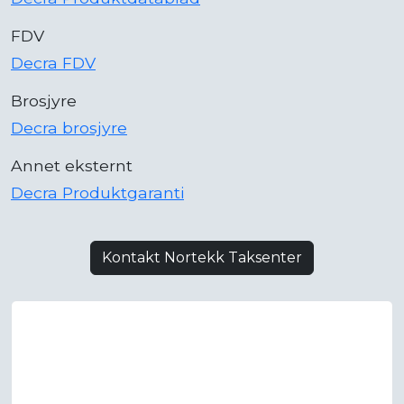
FDV
Decra FDV
Brosjyre
Decra brosjyre
Annet eksternt
Decra Produktgaranti
Kontakt Nortekk Taksenter