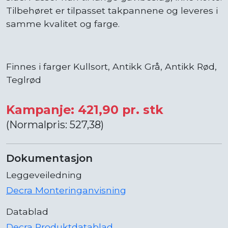
Tilbehøret er tilpasset takpannene og leveres i
samme kvalitet og farge.
Finnes i farger Kullsort, Antikk Grå, Antikk Rød,
Teglrød
Kampanje: 421,90 pr. stk
(Normalpris: 527,38)
Dokumentasjon
Leggeveiledning
Decra Monteringanvisning
Datablad
Decra Produktdatablad