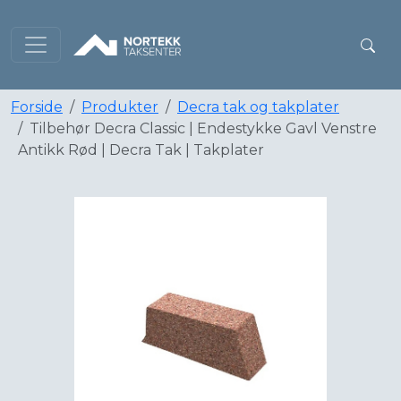
Forside
Produkter
Decra tak og takplater
Tilbehør Decra Classic | Endestykke Gavl Venstre
Antikk Rød | Decra Tak | Takplater