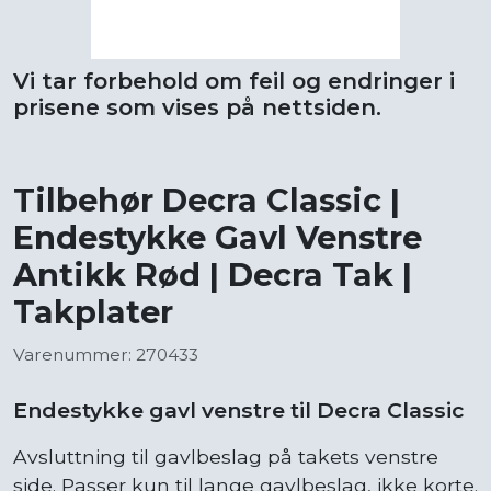
Vi tar forbehold om feil og endringer i
prisene som vises på nettsiden.
Tilbehør Decra Classic |
Endestykke Gavl Venstre
Antikk Rød | Decra Tak |
Takplater
Varenummer: 270433
Endestykke gavl venstre til Decra Classic
Avsluttning til gavlbeslag på takets venstre
side. Passer kun til lange gavlbeslag, ikke korte.