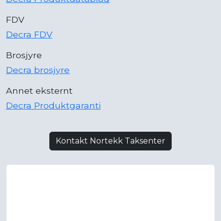
FDV
Decra FDV
Brosjyre
Decra brosjyre
Annet eksternt
Decra Produktgaranti
Kontakt Nortekk Taksenter