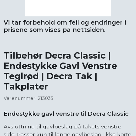
Vi tar forbehold om feil og endringer i
prisene som vises på nettsiden.
Tilbehør Decra Classic |
Endestykke Gavl Venstre
Teglrød | Decra Tak |
Takplater
Varenummer: 213035
Endestykke gavl venstre til Decra Classic
Avsluttning til gavlbeslag på takets venstre
side. Passer kun til lange gavlbeslag, ikke korte.