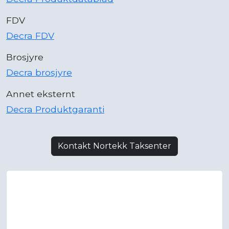
FDV
Decra FDV
Brosjyre
Decra brosjyre
Annet eksternt
Decra Produktgaranti
Kontakt Nortekk Taksenter