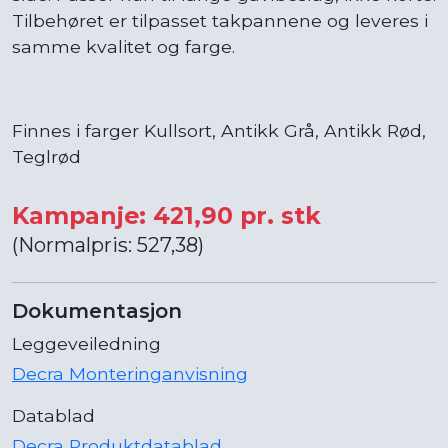
Tilbehøret er tilpasset takpannene og leveres i
samme kvalitet og farge.
Finnes i farger Kullsort, Antikk Grå, Antikk Rød,
Teglrød
Kampanje: 421,90 pr. stk
(Normalpris: 527,38)
Dokumentasjon
Leggeveiledning
Decra Monteringanvisning
Datablad
Decra Produktdatablad