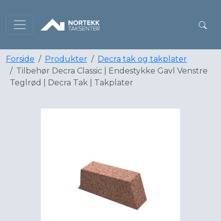
Forside
Produkter
Decra tak og takplater
Tilbehør Decra Classic | Endestykke Gavl Venstre
Teglrød | Decra Tak | Takplater