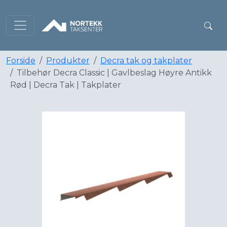
Forside
Produkter
Decra tak og takplater
Tilbehør Decra Classic | Gavlbeslag Høyre Antikk
Rød | Decra Tak | Takplater