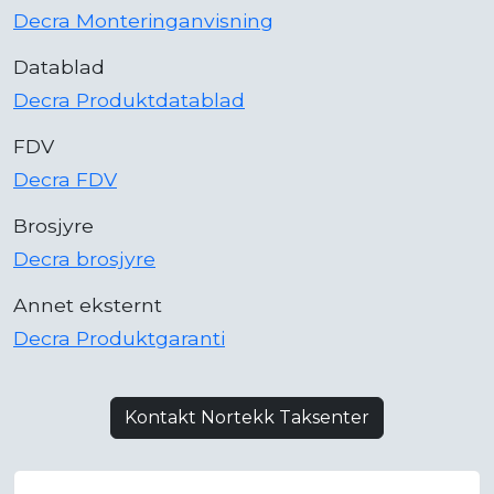
Decra Monteringanvisning
Datablad
Decra Produktdatablad
FDV
Decra FDV
Brosjyre
Decra brosjyre
Annet eksternt
Decra Produktgaranti
Kontakt Nortekk Taksenter