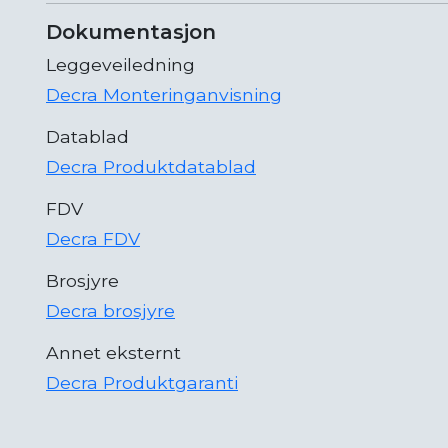
Dokumentasjon
Leggeveiledning
Decra Monteringanvisning
Datablad
Decra Produktdatablad
FDV
Decra FDV
Brosjyre
Decra brosjyre
Annet eksternt
Decra Produktgaranti