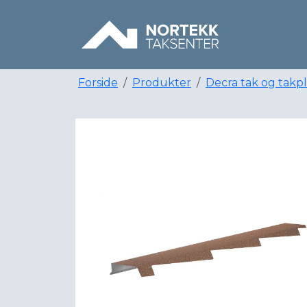
Forside
Produkter
Decra tak og takp