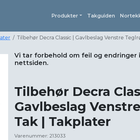
Produkter
Takguiden
Nortek
later
Tilbehør Decra Classic | Gavlbeslag Venstre Teglr
Vi tar forbehold om feil og endringer 
nettsiden.
Tilbehør Decra Clas
Gavlbeslag Venstre
Tak | Takplater
Varenummer: 213033