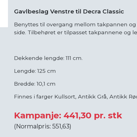
Gavlbeslag Venstre til Decra Classic
Benyttes til overgang mellom takpannen og 
side. Tilbehøret er tilpasset takpannene og l
Dekkende lengde: 111 cm.
Lengde: 125 cm
Bredde: 10,1 cm
Finnes i farger Kullsort, Antikk Grå, Antikk R
Kampanje: 441,30 pr. stk
(Normalpris: 551,63)