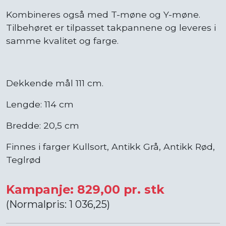
Kombineres også med T-møne og Y-møne.
Tilbehøret er tilpasset takpannene og leveres i
samme kvalitet og farge.
Dekkende mål 111 cm.
Lengde: 114 cm
Bredde: 20,5 cm
Finnes i farger Kullsort, Antikk Grå, Antikk Rød,
Teglrød
Kampanje: 829,00 pr. stk
(Normalpris: 1 036,25)