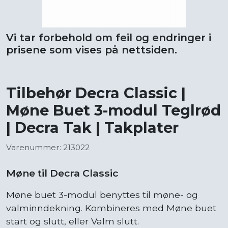
Vi tar forbehold om feil og endringer i
prisene som vises på nettsiden.
Tilbehør Decra Classic |
Møne Buet 3-modul Teglrød
| Decra Tak | Takplater
Varenummer: 213022
Møne til Decra Classic
Møne buet 3-modul benyttes til møne- og
valminndekning. Kombineres med Møne buet
start og slutt, eller Valm slutt.