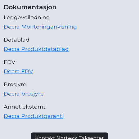
Dokumentasjon
Leggeveiledning
Decra Monteringanvisning
Datablad
Decra Produktdatablad
FDV
Decra FDV
Brosjyre
Decra brosjyre
Annet eksternt
Decra Produktgaranti
Kontakt Nortekk Taksenter