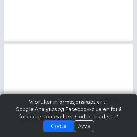
Vi bruker informasjonskapsler til
Google Analytics og Facebook-pixelen for å
forbedre opplevelsen. Godtar du dette?
Godta
Avvis