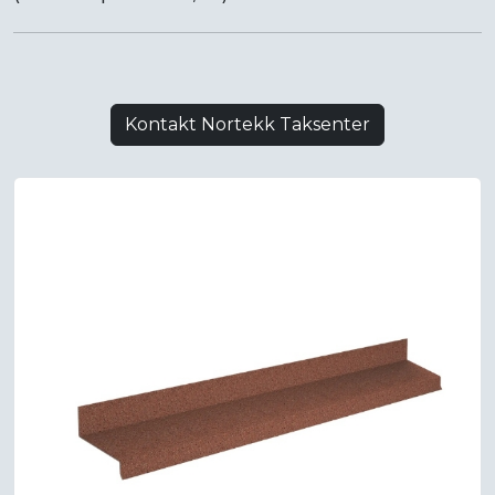
Kontakt Nortekk Taksenter