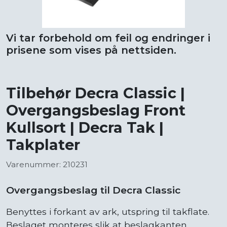
Vi tar forbehold om feil og endringer i
prisene som vises på nettsiden.
Tilbehør Decra Classic |
Overgangsbeslag Front
Kullsort | Decra Tak |
Takplater
Varenummer: 210231
Overgangsbeslag til Decra Classic
Benyttes i forkant av ark, utspring til takflate.
Beslaget monteres slik at beslagkanten