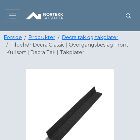
Forside
Produkter
Decra tak og takplater
Tilbehør Decra Classic | Overgangsbeslag Front
Kullsort | Decra Tak | Takplater