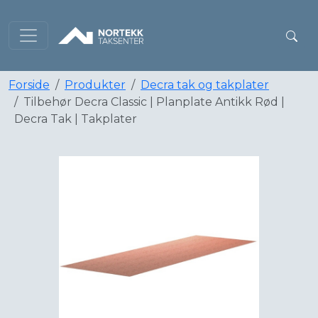
Forside
Produkter
Decra tak og takplater
Tilbehør Decra Classic | Planplate Antikk Rød |
Decra Tak | Takplater