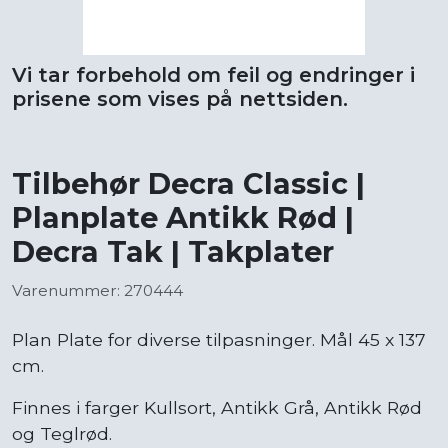
Vi tar forbehold om feil og endringer i
prisene som vises på nettsiden.
Tilbehør Decra Classic |
Planplate Antikk Rød |
Decra Tak | Takplater
Varenummer: 270444
Plan Plate for diverse tilpasninger. Mål 45 x 137
cm.
Finnes i farger Kullsort, Antikk Grå, Antikk Rød
og Teglrød.