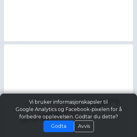
Vi bruker informasjonskapsler til
Google Analytics og Facebook-pixelen for å
forbedre opplevelsen. Godtar du dette?
Godta
Avvis