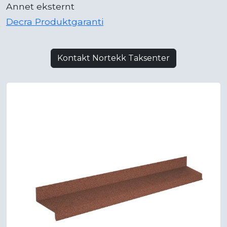
Annet eksternt
Decra Produktgaranti
Kontakt Nortekk Taksenter