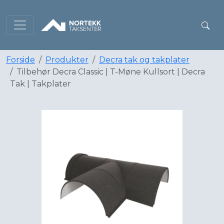
Forside
Produkter
Decra tak og takplater
Tilbehør Decra Classic | T-Møne Kullsort | Decra
Tak | Takplater