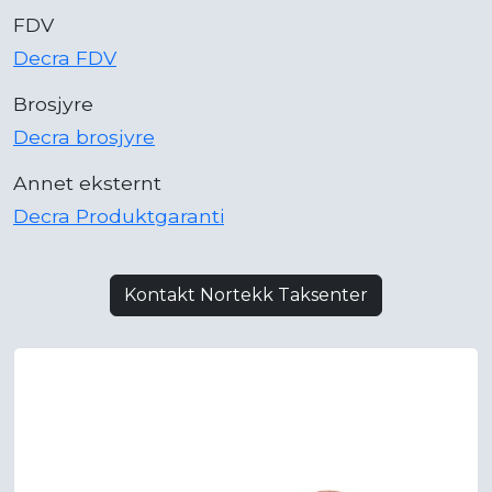
FDV
Decra FDV
Brosjyre
Decra brosjyre
Annet eksternt
Decra Produktgaranti
Kontakt Nortekk Taksenter