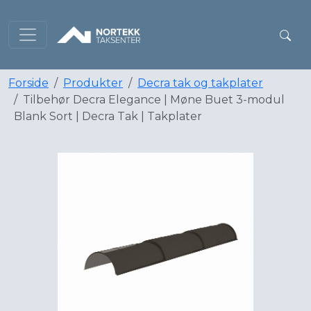
Forside
Produkter
Decra tak og takplater
Tilbehør Decra Elegance | Møne Buet 3-modul
Blank Sort | Decra Tak | Takplater