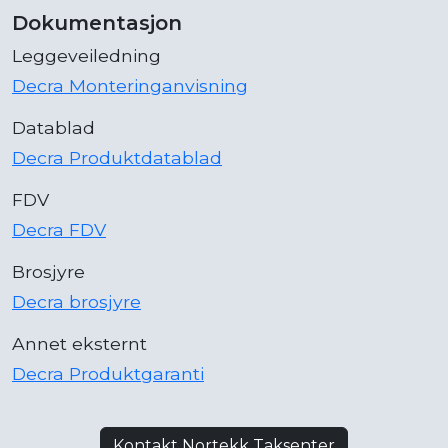
Dokumentasjon
Leggeveiledning
Decra Monteringanvisning
Datablad
Decra Produktdatablad
FDV
Decra FDV
Brosjyre
Decra brosjyre
Annet eksternt
Decra Produktgaranti
Kontakt Nortekk Taksenter