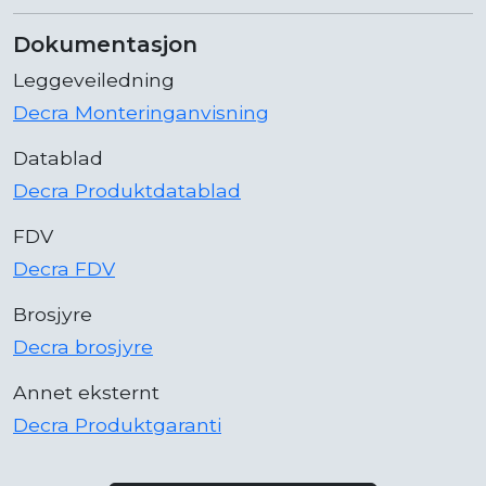
Dokumentasjon
Leggeveiledning
Decra Monteringanvisning
Datablad
Decra Produktdatablad
FDV
Decra FDV
Brosjyre
Decra brosjyre
Annet eksternt
Decra Produktgaranti