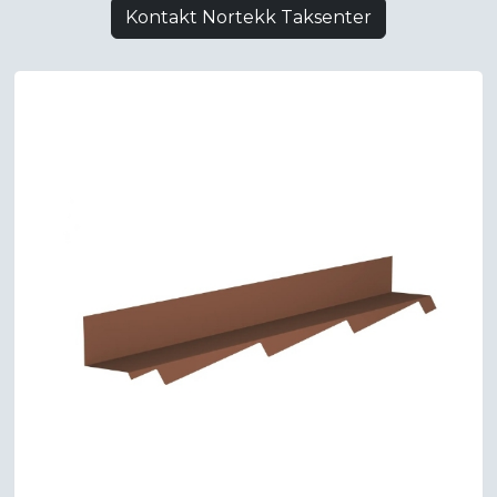
Kontakt Nortekk Taksenter