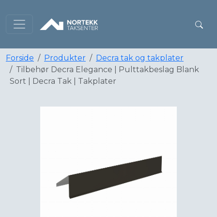
Forside
Produkter
Decra tak og takplater
Tilbehør Decra Elegance | Pulttakbeslag Blank
Sort | Decra Tak | Takplater