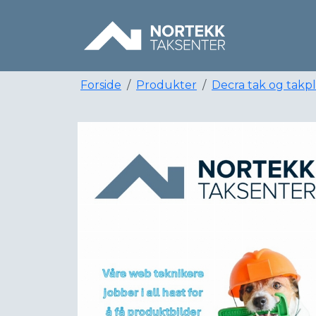
Forside
Produkter
Decra tak og takp