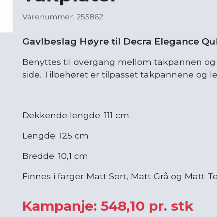
Varenummer: 255862
Gavlbeslag Høyre til Decra Elegance Q
Benyttes til overgang mellom takpannen og 
side. Tilbehøret er tilpasset takpannene og l
Dekkende lengde: 111 cm.
Lengde: 125 cm
Bredde: 10,1 cm
Finnes i farger Matt Sort, Matt Grå og Matt T
Kampanje: 548,10 pr. stk