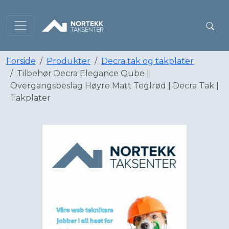
Forside
Produkter
Decra tak og takplater
Tilbehør Decra Elegance Qube |
Overgangsbeslag Høyre Matt Teglrød | Decra Tak |
Takplater