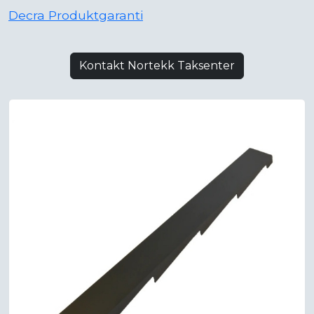
Decra Produktgaranti
Kontakt Nortekk Taksenter