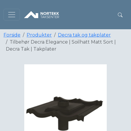
Forside
Produkter
Decra tak og takplater
Tilbehør Decra Elegance | Soilhatt Matt Sort |
Decra Tak | Takplater