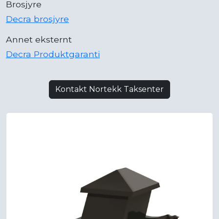
Brosjyre
Decra brosjyre
Annet eksternt
Decra Produktgaranti
Kontakt Nortekk Taksenter