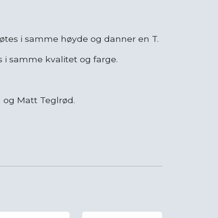
øtes i samme høyde og danner en T.
s i samme kvalitet og farge.
å og Matt Teglrød.