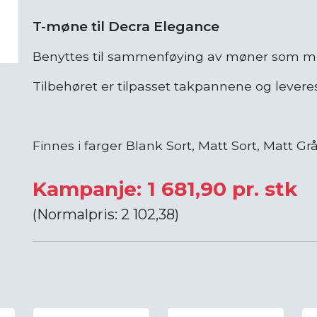
T-møne til Decra Elegance
Benyttes til sammenføying av møner som m
Tilbehøret er tilpasset takpannene og levere
Finnes i farger Blank Sort, Matt Sort, Matt Gr
Kampanje: 1 681,90 pr. stk
(Normalpris: 2 102,38)