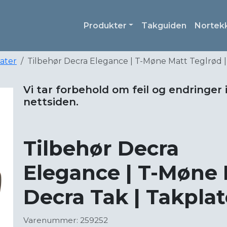
Produkter
Takguiden
Nortek
later
Tilbehør Decra Elegance | T-Møne Matt Teglrød |
Vi tar forbehold om feil og endringer 
nettsiden.
Tilbehør Decra
Elegance | T-Møne 
Decra Tak | Takplat
Varenummer: 259252