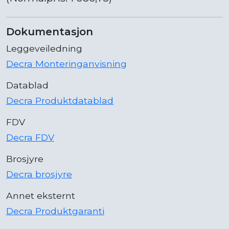
Dokumentasjon
Leggeveiledning
Decra Monteringanvisning
Datablad
Decra Produktdatablad
FDV
Decra FDV
Brosjyre
Decra brosjyre
Annet eksternt
Decra Produktgaranti