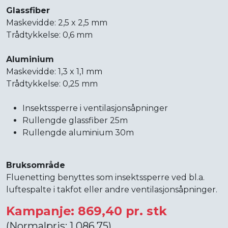
Glassfiber
Maskevidde: 2,5 x 2,5 mm
Trådtykkelse: 0,6 mm
Aluminium
Maskevidde: 1,3 x 1,1 mm
Trådtykkelse: 0,25 mm
Insektssperre i ventilasjonsåpninger
Rullengde glassfiber 25m
Rullengde aluminium 30m
Bruksområde
Fluenetting benyttes som insektssperre ved bl.a.
luftespalte i takfot eller andre ventilasjonsåpninger.
Kampanje: 869,40 pr. stk
(Normalpris: 1 086,75)