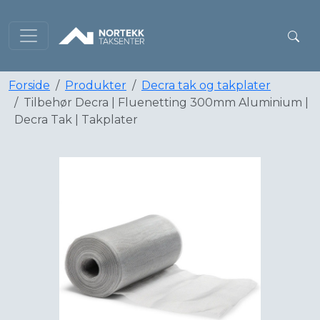
Forside
Produkter
Decra tak og takplater
Tilbehør Decra | Fluenetting 300mm Aluminium |
Decra Tak | Takplater