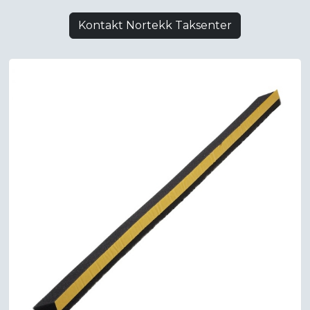
Kontakt Nortekk Taksenter