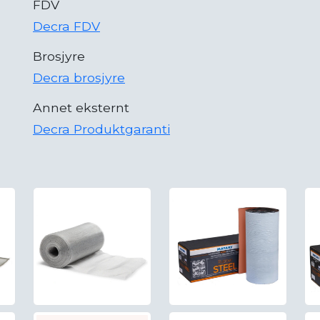
FDV
Decra FDV
Brosjyre
Decra brosjyre
Annet eksternt
Decra Produktgaranti