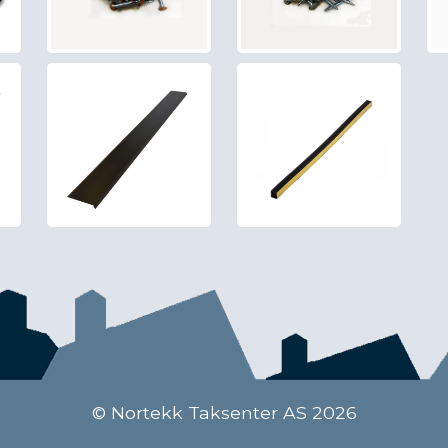
© Nortekk Taksenter AS 2026