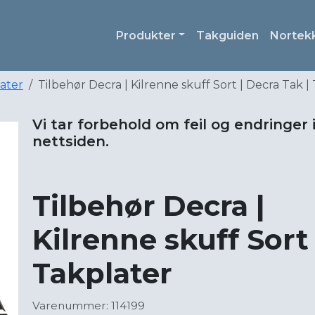
Produkter
Takguiden
Nortek
later
Tilbehør Decra | Kilrenne skuff Sort | Decra Tak |
Vi tar forbehold om feil og endringer 
nettsiden.
Tilbehør Decra |
Kilrenne skuff Sort 
Takplater
Varenummer: 114199