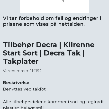
Vi tar forbehold om feil og endringer i
prisene som vises på nettsiden.
Tilbehør Decra | Kilrenne
Start Sort | Decra Tak |
Takplater
Varenummer: 114192
Beskrivelse
Benyttes ved takfot.
Alle tilbehørsdelene kommer i sort og teglrødt
plastisolbelagt stål.