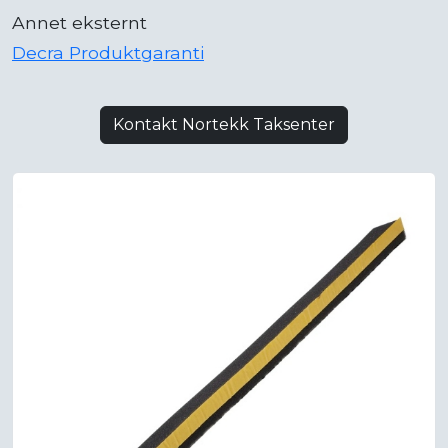
Annet eksternt
Decra Produktgaranti
Kontakt Nortekk Taksenter