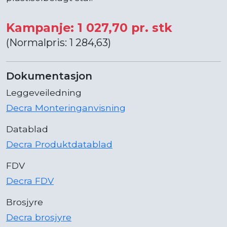
Kampanje: 1 027,70 pr. stk
(Normalpris: 1 284,63)
Dokumentasjon
Leggeveiledning
Decra Monteringanvisning
Datablad
Decra Produktdatablad
FDV
Decra FDV
Brosjyre
Decra brosjyre