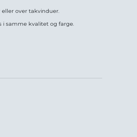
r eller over takvinduer.
s i samme kvalitet og farge.