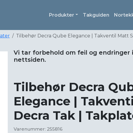
Produkter
Takguiden
Nortek
later
Tilbehør Decra Qube Elegance | Takventil Matt So
Vi tar forbehold om feil og endringer 
nettsiden.
Tilbehør Decra Qu
Elegance | Takventi
Decra Tak | Takplat
Varenummer: 255816