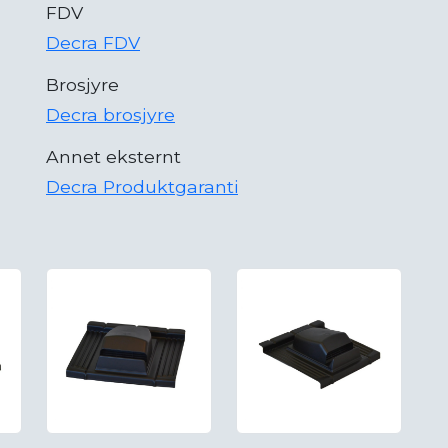
FDV
Decra FDV
Brosjyre
Decra brosjyre
Annet eksternt
Decra Produktgaranti