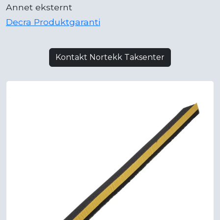
Annet eksternt
Decra Produktgaranti
Kontakt Nortekk Taksenter