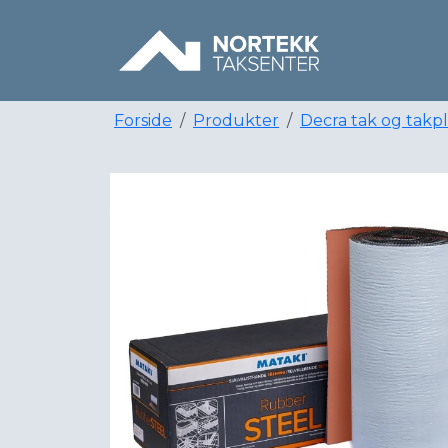
Forside
Produkter
Decra tak og takp