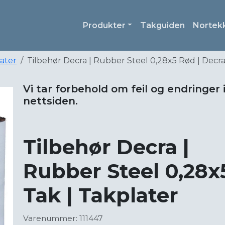
Produkter
Takguiden
Nortek
later
Tilbehør Decra | Rubber Steel 0,28x5 Rød | Decra
Vi tar forbehold om feil og endringer 
nettsiden.
Tilbehør Decra |
Rubber Steel 0,28x
Tak | Takplater
Varenummer: 111447