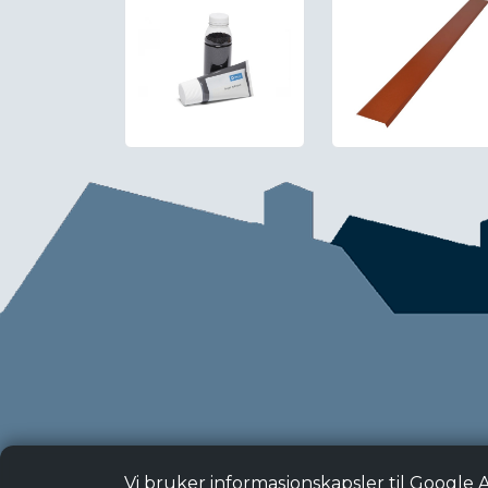
Vi bruker informasjonskapsler til Google 