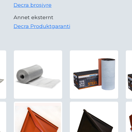
Decra brosjyre
Annet eksternt
Decra Produktgaranti