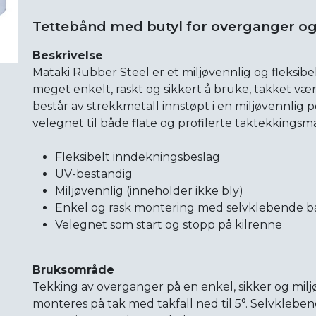
Tettebånd med butyl for overganger o
Beskrivelse
Mataki Rubber Steel er et miljøvennlig og fleksibe
meget enkelt, raskt og sikkert å bruke, takket v
består av strekkmetall innstøpt i en miljøvennli
velegnet til både flate og profilerte taktekkingsma
Fleksibelt inndekningsbeslag
UV-bestandig
Miljøvennlig (inneholder ikke bly)
Enkel og rask montering med selvklebende b
Velegnet som start og stopp på kilrenne
Bruksområde
Tekking av overganger på en enkel, sikker og mil
monteres på tak med takfall ned til 5°. Selvklebe