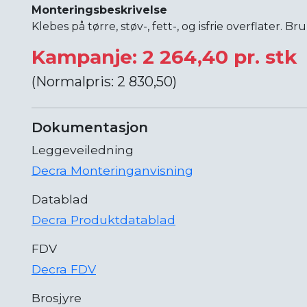
Monteringsbeskrivelse
Klebes på tørre, støv-, fett-, og isfrie overflater. Br
Kampanje: 2 264,40 pr. stk
(Normalpris: 2 830,50)
Dokumentasjon
Leggeveiledning
Decra Monteringanvisning
Datablad
Decra Produktdatablad
FDV
Decra FDV
Brosjyre