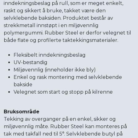
inndekningsbeslag på rull, som er meget enkelt,
raskt og sikkert å bruke, takket være den
selvklebende baksiden. Produktet består av
strekkmetall innstøpt i en miljøvennlig
polymergummi. Rubber Steel er derfor velegnet til
både flate og profilerte taktekkingsmaterialer.
Fleksibelt inndekningsbeslag
UV-bestandig
Miljøvennlig (inneholder ikke bly)
Enkel og rask montering med selvklebende
bakside
Velegnet som start og stopp på kilrenne
Bruksområde
Tekking av overganger på en enkel, sikker og
miljøvennlig måte. Rubber Steel kan monteres på
tak med takfall ned til 5°. Selvklebende butyl på