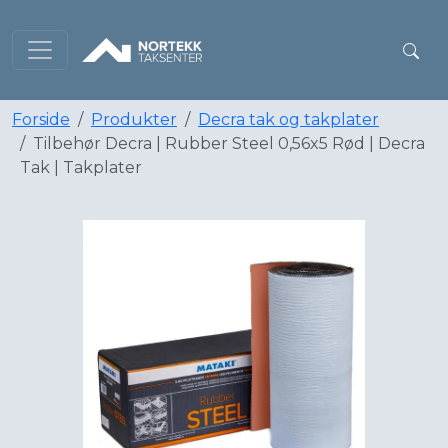
Forside
Produkter
Decra tak og takplater
Tilbehør Decra | Rubber Steel 0,56x5 Rød | Decra
Tak | Takplater