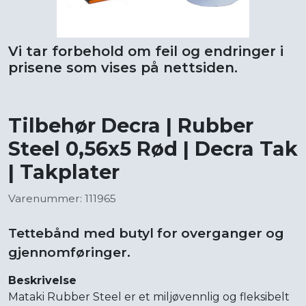
Vi tar forbehold om feil og endringer i
prisene som vises på nettsiden.
Tilbehør Decra | Rubber
Steel 0,56x5 Rød | Decra Tak
| Takplater
Varenummer: 111965
Tettebånd med butyl for overganger og
gjennomføringer.
Beskrivelse
Mataki Rubber Steel er et miljøvennlig og fleksibelt