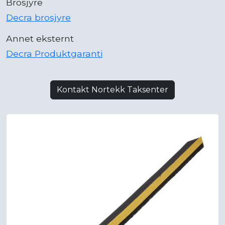
Brosjyre
Decra brosjyre
Annet eksternt
Decra Produktgaranti
Kontakt Nortekk Taksenter