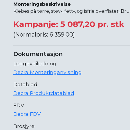
Monteringsbeskrivelse
Klebes på tørre, støv-, fett-, og isfrie overflater. Br
Kampanje: 5 087,20 pr. stk
(Normalpris: 6 359,00)
Dokumentasjon
Leggeveiledning
Decra Monteringanvisning
Datablad
Decra Produktdatablad
FDV
Decra FDV
Brosjyre