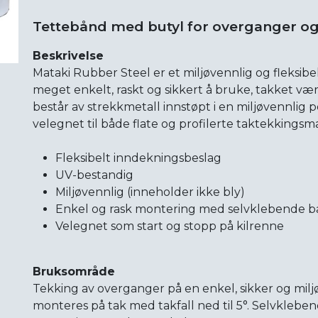
Tettebånd med butyl for overganger o
Beskrivelse
Mataki Rubber Steel er et miljøvennlig og fleksibe
meget enkelt, raskt og sikkert å bruke, takket v
består av strekkmetall innstøpt i en miljøvennli
velegnet til både flate og profilerte taktekkingsma
Fleksibelt inndekningsbeslag
UV-bestandig
Miljøvennlig (inneholder ikke bly)
Enkel og rask montering med selvklebende b
Velegnet som start og stopp på kilrenne
Bruksområde
Tekking av overganger på en enkel, sikker og mil
monteres på tak med takfall ned til 5°. Selvklebe