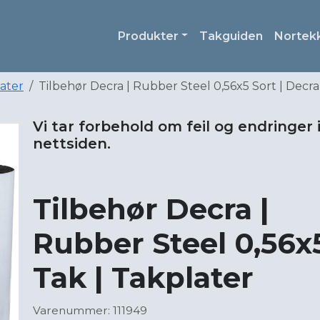
Produkter
Takguiden
Nortek
later
Tilbehør Decra | Rubber Steel 0,56x5 Sort | Decra
Vi tar forbehold om feil og endringer 
nettsiden.
Tilbehør Decra |
Rubber Steel 0,56x5
Tak | Takplater
Varenummer: 111949