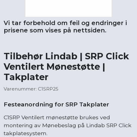
Vi tar forbehold om feil og endringer i
prisene som vises på nettsiden.
Tilbehør Lindab | SRP Click
Ventilert Mønestøtte |
Takplater
Varenummer: C1SRP25
Festeanordning for SRP Takplater
C1SRP Ventilert mønestøtte brukes ved
montering av Mønebeslag på Lindab SRP Click
takplatesystem.