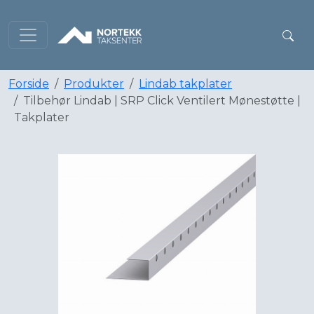
Forside
Produkter
Lindab takplater
Tilbehør Lindab | SRP Click Ventilert Mønestøtte |
Takplater