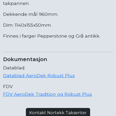
takpannen.
Dekkende mål 960mm.
Dim: 1140x155x50mm.
Finnes i farger Pepperstone og Grå antikk.
Dokumentasjon
Datablad
Datablad AeroDek Robust Plus
FDV
FDV AeroDek Tradition og Robust Plus
Kontakt Nortekk Taksenter