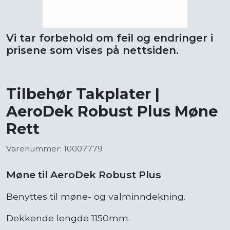
Vi tar forbehold om feil og endringer i
prisene som vises på nettsiden.
Tilbehør Takplater |
AeroDek Robust Plus Møne
Rett
Varenummer: 10007779
Møne til AeroDek Robust Plus
Benyttes til møne- og valminndekning.
Dekkende lengde 1150mm.