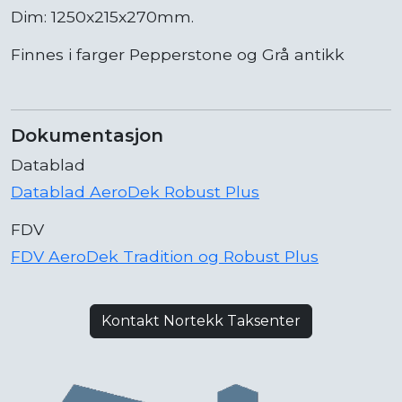
Dim: 1250x215x270mm.
Finnes i farger Pepperstone og Grå antikk
Dokumentasjon
Datablad
Datablad AeroDek Robust Plus
FDV
FDV AeroDek Tradition og Robust Plus
Kontakt Nortekk Taksenter