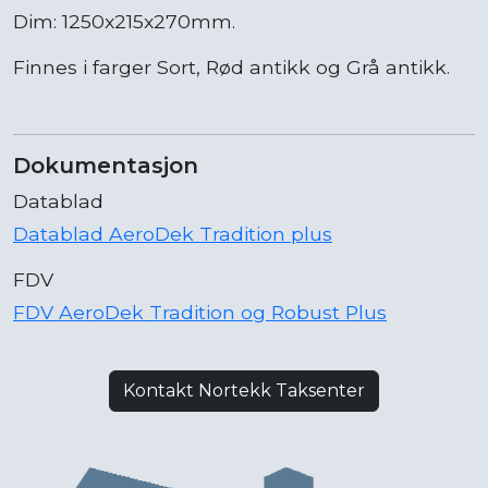
Dim: 1250x215x270mm.
Finnes i farger Sort, Rød antikk og Grå antikk.
Dokumentasjon
Datablad
Datablad AeroDek Tradition plus
FDV
FDV AeroDek Tradition og Robust Plus
Kontakt Nortekk Taksenter