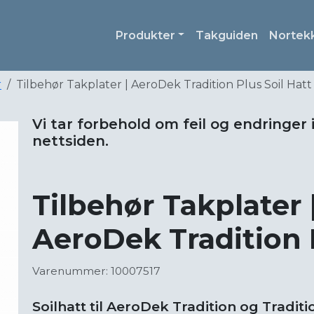
Produkter
Takguiden
Nortek
r
Tilbehør Takplater | AeroDek Tradition Plus Soil Hatt
Vi tar forbehold om feil og endringer 
nettsiden.
Tilbehør Takplater 
AeroDek Tradition P
Varenummer: 10007517
Soilhatt til AeroDek Tradition og Traditi