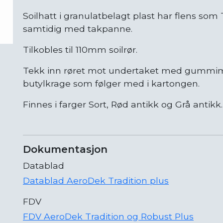
Soilhatt i granulatbelagt plast har flens som
samtidig med takpanne.
Tilkobles til 110mm soilrør.
Tekk inn røret mot undertaket med gummim
butylkrage som følger med i kartongen.
Finnes i farger Sort, Rød antikk og Grå antikk.
Dokumentasjon
Datablad
Datablad AeroDek Tradition plus
FDV
FDV AeroDek Tradition og Robust Plus