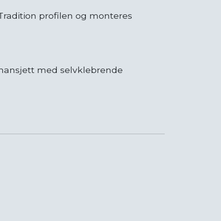
 Tradition profilen og monteres
ansjett med selvklebrende