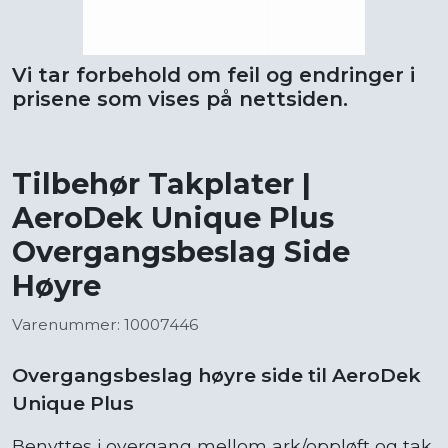
Vi tar forbehold om feil og endringer i
prisene som vises på nettsiden.
Tilbehør Takplater |
AeroDek Unique Plus
Overgangsbeslag Side
Høyre
Varenummer: 10007446
Overgangsbeslag høyre side til AeroDek
Unique Plus
Benyttes i overgang mellom ark/oppløft og tak.