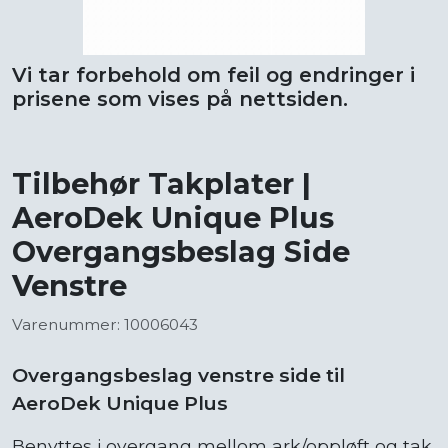
Vi tar forbehold om feil og endringer i
prisene som vises på nettsiden.
Tilbehør Takplater |
AeroDek Unique Plus
Overgangsbeslag Side
Venstre
Varenummer: 10006043
Overgangsbeslag venstre side til
AeroDek Unique Plus
Benyttes i overgang mellom ark/oppløft og tak.