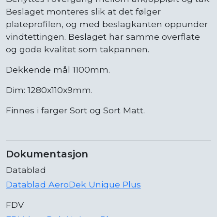
Beslaget monteres slik at det følger
plateprofilen, og med beslagkanten oppunder
vindtettingen. Beslaget har samme overflate
og gode kvalitet som takpannen.
Dekkende mål 1100mm.
Dim: 1280x110x9mm.
Finnes i farger Sort og Sort Matt.
Dokumentasjon
Datablad
Datablad AeroDek Unique Plus
FDV