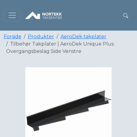
Forside
Produkter
AeroDek takplater
Tilbehør Takplater | AeroDek Unique Plus
Overgangsbeslag Side Venstre