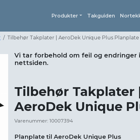
Produkter
Takguiden
Nortek
r
Tilbehør Takplater | AeroDek Unique Plus Planplate
Vi tar forbehold om feil og endringer 
nettsiden.
Tilbehør Takplater 
AeroDek Unique Pl
Varenummer: 10007394
Planplate til AeroDek Unique Plus