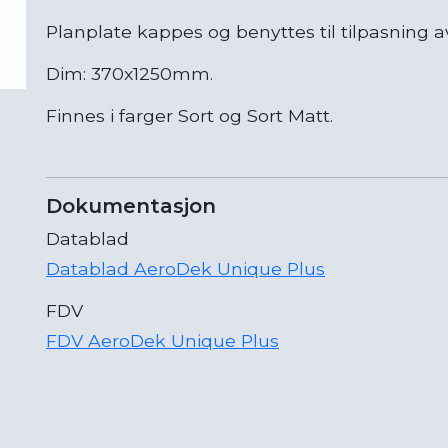
Planplate kappes og benyttes til tilpasning av
Dim: 370x1250mm.
Finnes i farger Sort og Sort Matt.
Dokumentasjon
Datablad
Datablad AeroDek Unique Plus
FDV
FDV AeroDek Unique Plus