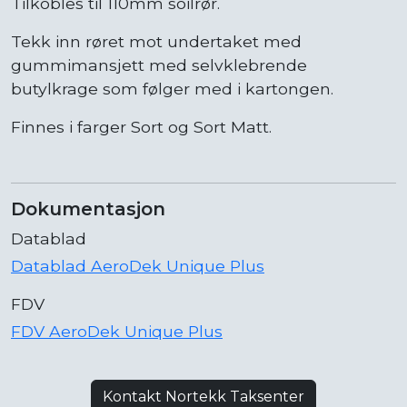
Tilkobles til 110mm soilrør.
Tekk inn røret mot undertaket med
gummimansjett med selvklebrende
butylkrage som følger med i kartongen.
Finnes i farger Sort og Sort Matt.
Dokumentasjon
Datablad
Datablad AeroDek Unique Plus
FDV
FDV AeroDek Unique Plus
Kontakt Nortekk Taksenter