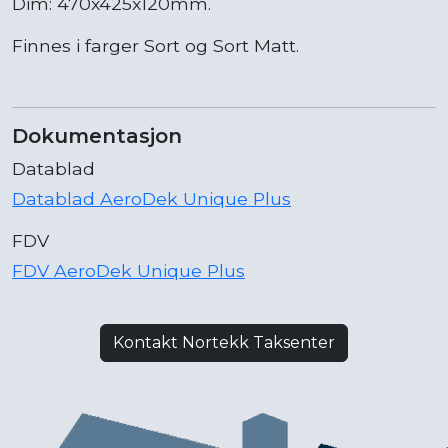
Dim: 470x425x120mm.
Finnes i farger Sort og Sort Matt.
Dokumentasjon
Datablad
Datablad AeroDek Unique Plus
FDV
FDV AeroDek Unique Plus
Kontakt Nortekk Taksenter