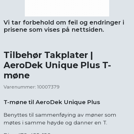
Vi tar forbehold om feil og endringer i
prisene som vises på nettsiden.
Tilbehør Takplater |
AeroDek Unique Plus T-
møne
Varenummer: 10007379
T-møne til AeroDek Unique Plus
Benyttes til sammenføying av møner som
møtes i samme høyde og danner en T.