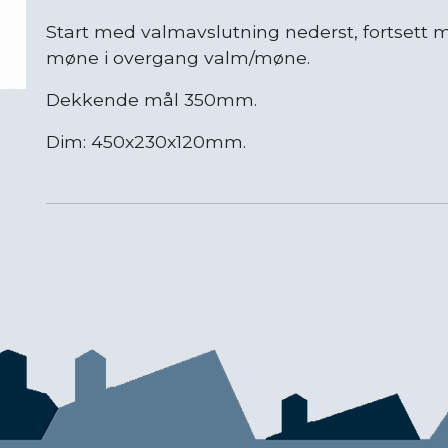
Start med valmavslutning nederst, fortsett
møne i overgang valm/møne.
Dekkende mål 350mm.
Dim: 450x230x120mm.