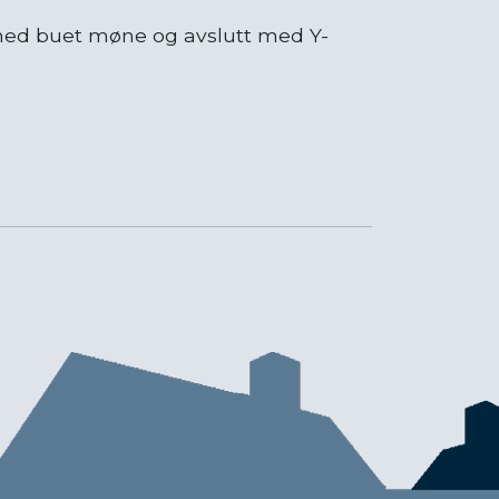
 med buet møne og avslutt med Y-