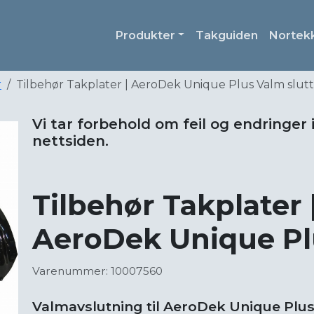
Produkter
Takguiden
Nortek
r
Tilbehør Takplater | AeroDek Unique Plus Valm slutt
Vi tar forbehold om feil og endringer 
nettsiden.
Tilbehør Takplater 
AeroDek Unique Pl
Varenummer: 10007560
Valmavslutning til AeroDek Unique Plu