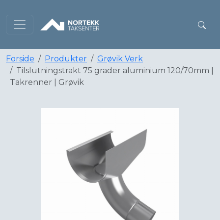
Forside
Produkter
Grøvik Verk
Tilslutningstrakt 75 grader aluminium 120/70mm |
Takrenner | Grøvik