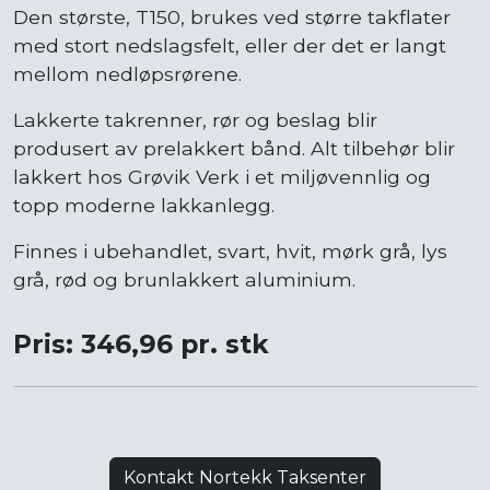
Den største, T150, brukes ved større takflater
med stort nedslagsfelt, eller der det er langt
mellom nedløpsrørene.
Lakkerte takrenner, rør og beslag blir
produsert av prelakkert bånd. Alt tilbehør blir
lakkert hos Grøvik Verk i et miljøvennlig og
topp moderne lakkanlegg.
Finnes i ubehandlet, svart, hvit, mørk grå, lys
grå, rød og brunlakkert aluminium.
Pris: 346,96 pr. stk
Kontakt Nortekk Taksenter