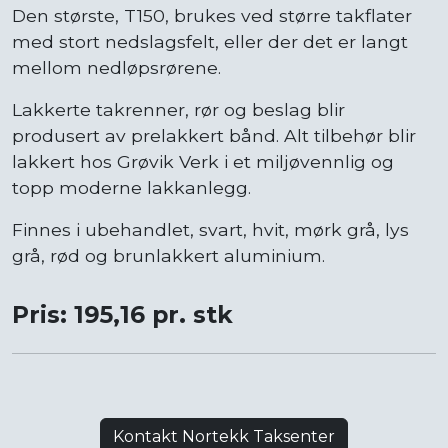
Den største, T150, brukes ved større takflater
med stort nedslagsfelt, eller der det er langt
mellom nedløpsrørene.
Lakkerte takrenner, rør og beslag blir
produsert av prelakkert bånd. Alt tilbehør blir
lakkert hos Grøvik Verk i et miljøvennlig og
topp moderne lakkanlegg.
Finnes i ubehandlet, svart, hvit, mørk grå, lys
grå, rød og brunlakkert aluminium.
Pris: 195,16 pr. stk
Kontakt Nortekk Taksenter