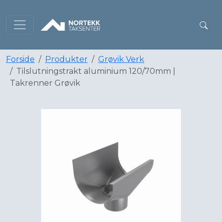
Forside
Produkter
Grøvik Verk
Tilslutningstrakt aluminium 120/70mm |
Takrenner Grøvik