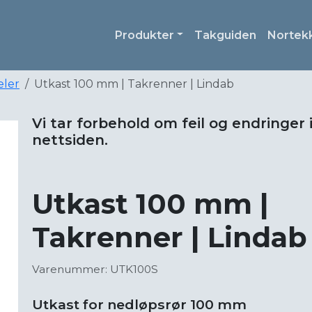
Produkter
Takguiden
Nortek
eler
Utkast 100 mm | Takrenner | Lindab
Vi tar forbehold om feil og endringer 
nettsiden.
Utkast 100 mm |
Takrenner | Lindab
Varenummer: UTK100S
Utkast for nedløpsrør 100 mm