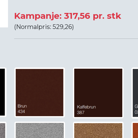
Kampanje: 317,56 pr. stk
(Normalpris: 529,26)