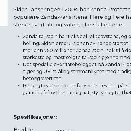
Siden lanseringen i 2004 har Zanda Protector 
populære Zanda-variantene. Flere og flere ha
sterke overflate og vakre, glansfulle farger.
Zanda takstein har fleksibel lekteavstand, og e
helling. Siden produksjonen av Zanda startet i
mer enn 750 millioner Zanda-stein, nok til å 
sterkeste og mest solgte takstein gjennom tid
Det spesielle overflatebelegget på Zanda Prot
alger og UV-stråling sammenliknet med tradis
betongoverflate
Betongtakstein har en forventet levetid på 50 
garanti på frostbestandighet, styrke og tetthe
Spesifikasjoner:
Bredde