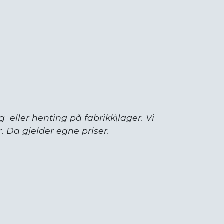
g eller henting på fabrikk\lager. Vi
 Da gjelder egne priser.