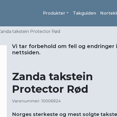
Produkter
Takguiden
Nortek
Zanda takstein Protector Rød
Vi tar forbehold om feil og endringer 
nettsiden.
Zanda takstein
Protector Rød
Varenummer: 10006924
Norges sterkeste og mest solgte takste