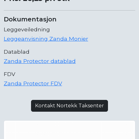
Dokumentasjon
Leggeveiledning
Leggeanvisning Zanda Monier
Datablad
Zanda Protector datablad
FDV
Zanda Protector FDV
Kontakt Nortekk Taksenter