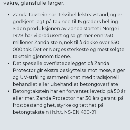
vakre, glansfulle farger.
Zanda takstein har fleksibel lekteavstand, og er
godkjent lagt på tak ned til 15 graders helling.
Siden produksjonen av Zanda startet i Norge i
1978 har vi produsert og solgt mer enn 750
millioner Zanda-stein, nok til å dekke over 550
000 tak. Det er Norges sterkeste og mest solgte
takstein gjennom tidene.
Det spesielle overflatebelegget på Zanda
Protector gir ekstra beskyttelse mot mose, alger
og UV-stråling sammenliknet med tradisjonell
behandlet eller ubehandlet betongoverflate
Betongtakstein har en forventet levetid på 50 år
eller mer. Zanda Protector har 30 års garanti på
frostbestandighet, styrke og tetthet på
betongtakstein i h.h.t. NS-EN 490-91