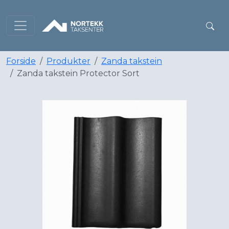
Forside
Produkter
Zanda takstein
Zanda takstein Protector Sort