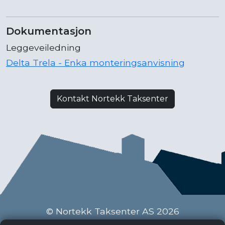
Dokumentasjon
Leggeveiledning
Delta Trela - Enka monteringsanvisning
Kontakt Nortekk Taksenter
© Nortekk Taksenter AS 2026