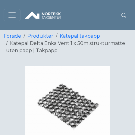
Forside
Produkter
Katepal takpapp
Katepal Delta Enka Vent 1 x 50m strukturmatte
uten papp | Takpapp