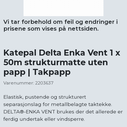
Vi tar forbehold om feil og endringer i
prisene som vises på nettsiden.
Katepal Delta Enka Vent 1 x
50m strukturmatte uten
papp | Takpapp
Varenummer: 2203637
Elastisk, pustende og strukturert
separasjonslag for metallbelagte taktekke.
DELTA®-ENKA VENT brukes der det allerede er
ferdig undertak eller vindsperre.