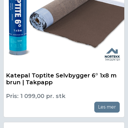
Katepal Toptite Selvbygger 6° 1x8 m
brun | Takpapp
Pris: 1 099,00 pr. stk
Les mer