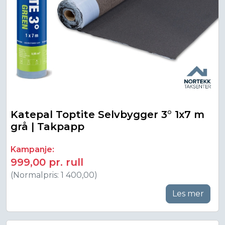
Katepal Toptite Selvbygger 3° 1x7 m
grå | Takpapp
Kampanje:
999,00 pr. rull
(Normalpris: 1 400,00)
Les mer