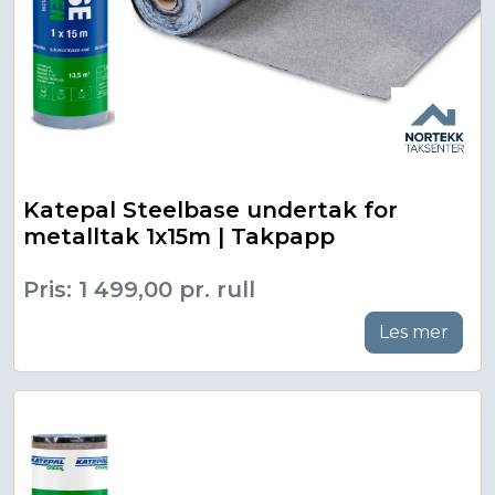
Katepal Steelbase undertak for
metalltak 1x15m | Takpapp
Pris: 1 499,00 pr. rull
Les mer