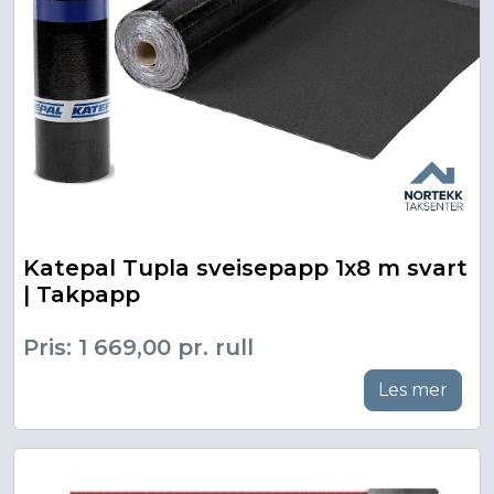
Katepal Tupla sveisepapp 1x8 m svart
| Takpapp
Pris: 1 669,00 pr. rull
Les mer