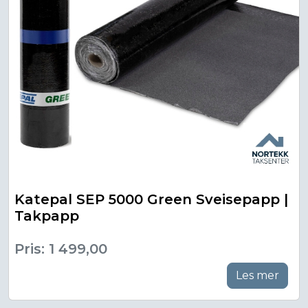
Katepal SEP 5000 Green Sveisepapp |
Takpapp
Pris: 1 499,00
Les mer