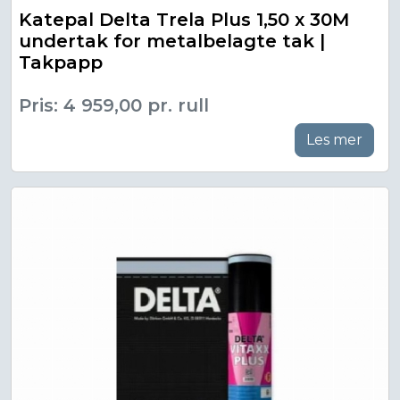
Katepal Delta Trela Plus 1,50 x 30M
undertak for metalbelagte tak |
Takpapp
Pris: 4 959,00 pr. rull
Les mer