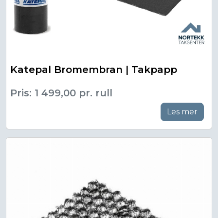
Katepal Bromembran | Takpapp
Pris: 1 499,00 pr. rull
Les mer