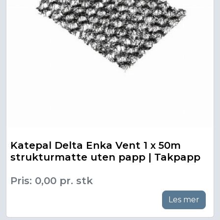
Katepal Delta Enka Vent 1 x 50m
strukturmatte uten papp | Takpapp
Pris: 0,00 pr. stk
Les mer