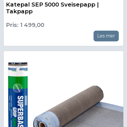
Katepal SEP 5000 Sveisepapp |
Takpapp
Pris: 1 499,00
Les mer