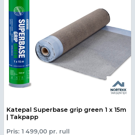
Katepal Superbase grip green 1 x 15m
| Takpapp
Pris: 1 499,00 pr. rull