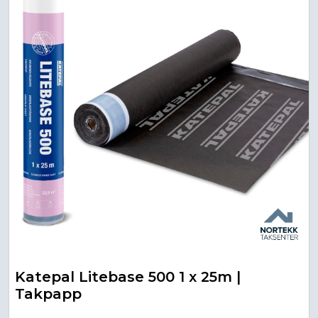
Katepal Litebase 500 1 x 25m |
Takpapp