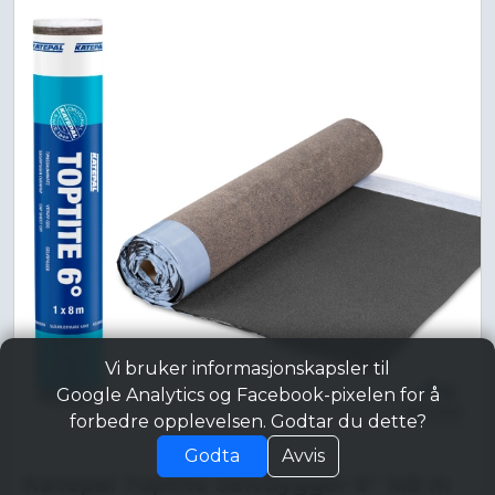
Vi bruker informasjonskapsler til
Google Analytics og Facebook-pixelen for å
forbedre opplevelsen. Godtar du dette?
Godta
Avvis
Katepal Toptite Selvbygger 6° 1x8 m