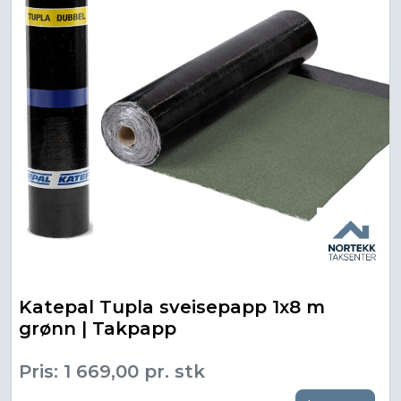
Katepal Tupla sveisepapp 1x8 m
grønn | Takpapp
Pris: 1 669,00 pr. stk