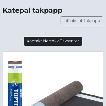
Katepal takpapp
Tilbake til Takpapp
Kontakt Nortekk Taksenter