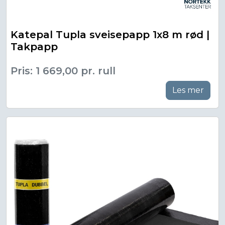
Katepal Tupla sveisepapp 1x8 m rød |
Takpapp
Pris: 1 669,00 pr. rull
Les mer