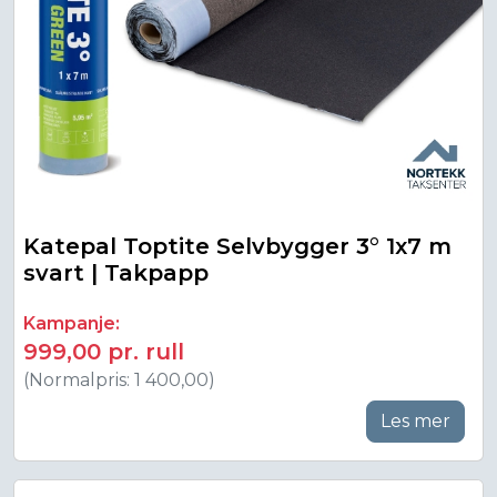
Katepal Toptite Selvbygger 3° 1x7 m
svart | Takpapp
Kampanje:
999,00 pr. rull
(Normalpris: 1 400,00)
Les mer