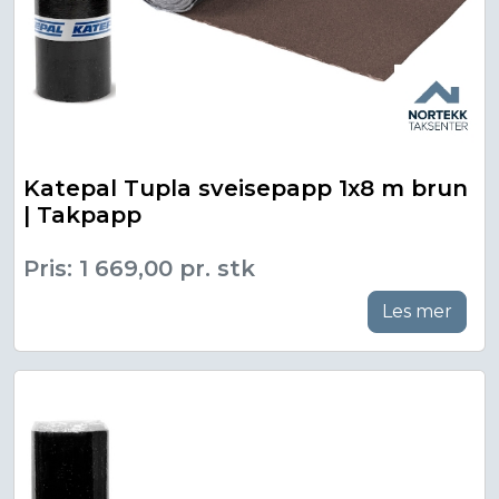
Katepal Tupla sveisepapp 1x8 m brun
| Takpapp
Pris: 1 669,00 pr. stk
Les mer