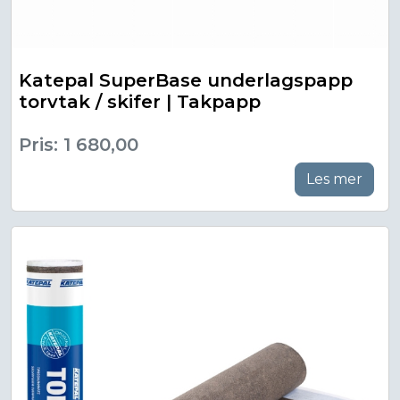
Katepal SuperBase underlagspapp
torvtak / skifer | Takpapp
Pris: 1 680,00
Les mer