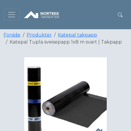
Forside
Produkter
Katepal takpapp
Katepal Tupla sveisepapp 1x8 m svart | Takpapp