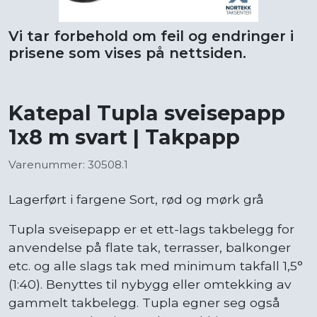
Vi tar forbehold om feil og endringer i
prisene som vises på nettsiden.
Katepal Tupla sveisepapp
1x8 m svart | Takpapp
Varenummer: 30508.1
Lagerført i fargene Sort, rød og mørk grå
Tupla sveisepapp er et ett-lags takbelegg for
anvendelse på flate tak, terrasser, balkonger
etc. og alle slags tak med minimum takfall 1,5°
(1:40). Benyttes til nybygg eller omtekking av
gammelt takbelegg. Tupla egner seg også