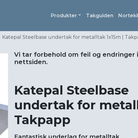
Produkter
Takguiden
Nortek
Katepal Steelbase undertak for metalltak 1x15m | Tak
Vi tar forbehold om feil og endringer 
nettsiden.
Katepal Steelbase
undertak for metall
Takpapp
Fantastisk underlag for metalltak