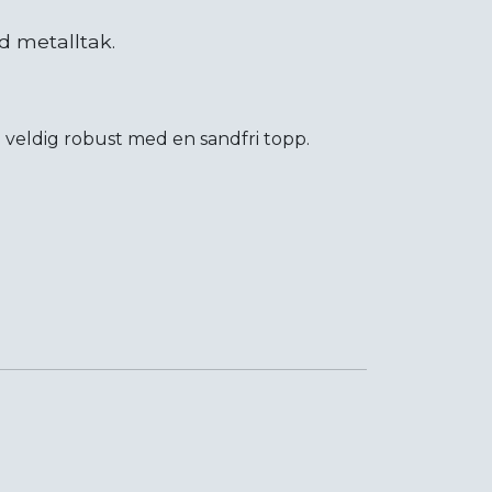
d metalltak.
 veldig robust med en sandfri topp.