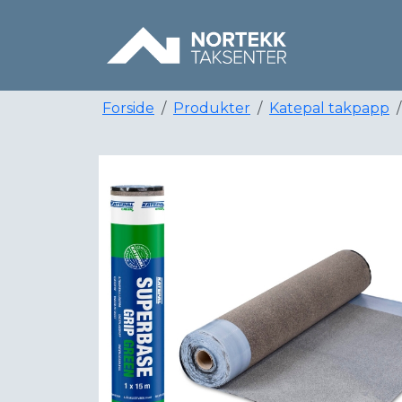
Forside
Produkter
Katepal takpapp