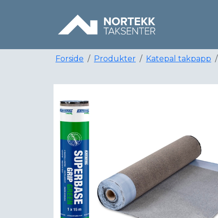
Forside
Produkter
Katepal takpapp