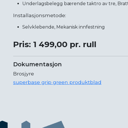
Underlagsbelegg bærende taktro av tre, Brat
Installasjonsmetode:
Selvklebende, Mekanisk innfestning
Pris: 1 499,00 pr. rull
Dokumentasjon
Brosjyre
superbase grip green produktblad