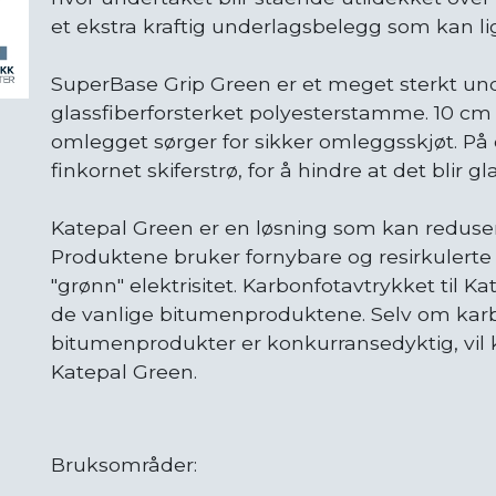
et ekstra kraftig underlagsbelegg som kan ligge
SuperBase Grip Green er et meget sterkt un
glassfiberforsterket polyesterstamme. 10 cm 
omlegget sørger for sikker omleggsskjøt. På
finkornet skiferstrø, for å hindre at det blir gl
Katepal Green er en løsning som kan reduse
Produktene bruker fornybare og resirkulerte 
"grønn" elektrisitet. Karbonfotavtrykket til 
de vanlige bitumenproduktene. Selv om karbo
bitumenprodukter er konkurransedyktig, vil
Katepal Green.
Bruksområder: