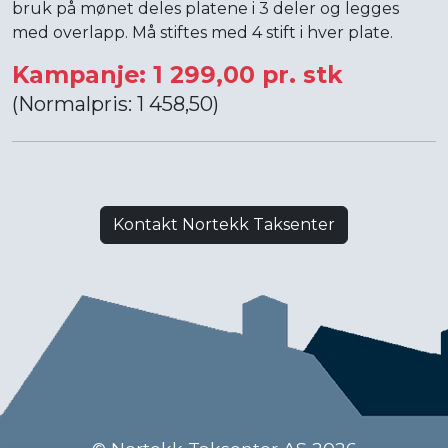
bruk på mønet deles platene i 3 deler og legges
med overlapp. Må stiftes med 4 stift i hver plate.
Kampanje: 1 299,00 pr. stk
(Normalpris: 1 458,50)
Kontakt Nortekk Taksenter