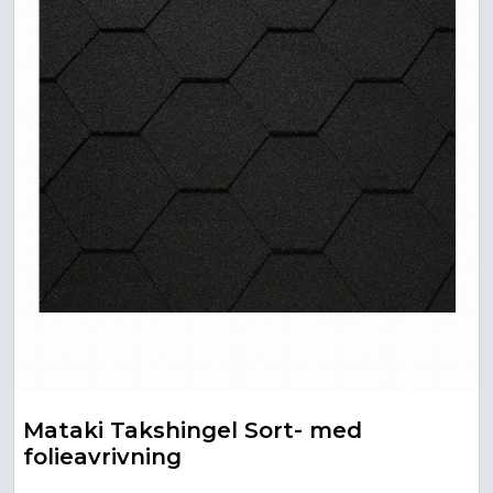
Mataki Takshingel Sort- med
folieavrivning