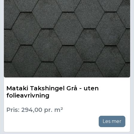
Mataki Takshingel Grå - uten
folieavrivning
Pris: 294,00 pr. m²
Les mer