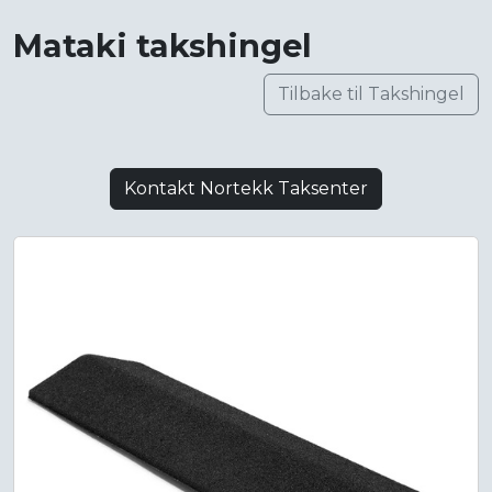
Mataki takshingel
Tilbake til Takshingel
Kontakt Nortekk Taksenter