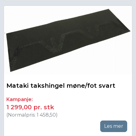
Mataki takshingel møne/fot svart
Kampanje:
1 299,00 pr. stk
(Normalpris: 1 458,50)
Les mer