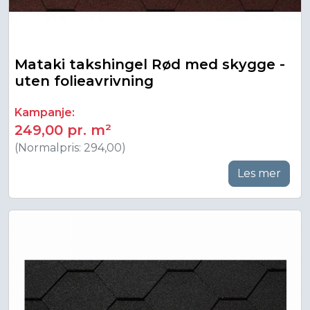
Mataki takshingel Rød med skygge -
uten folieavrivning
Kampanje:
249,00 pr. m²
(Normalpris: 294,00)
Les mer