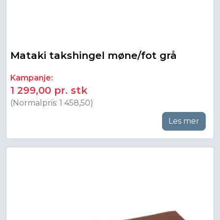
Mataki takshingel møne/fot grå
Kampanje:
1 299,00 pr. stk
(Normalpris: 1 458,50)
Les mer