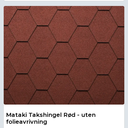
Mataki Takshingel Rød - uten
folieavrivning