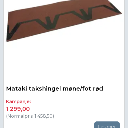
Mataki takshingel møne/fot rød
Kampanje:
1 299,00
(Normalpris: 1 458,50)
Les mer