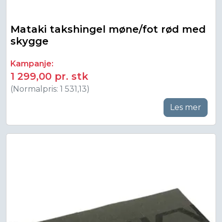
Mataki takshingel møne/fot rød med
skygge
Kampanje:
1 299,00 pr. stk
(Normalpris: 1 531,13)
Les mer