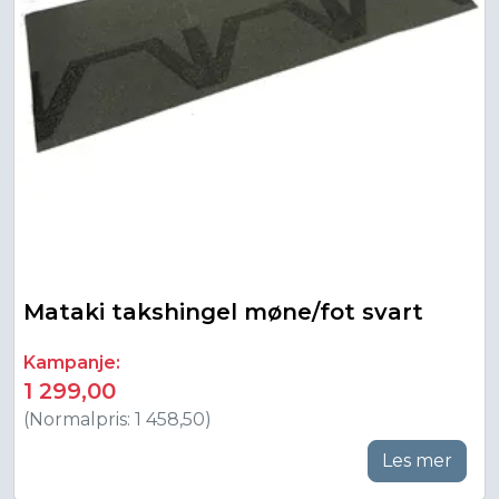
Mataki takshingel møne/fot svart
Kampanje:
1 299,00
(Normalpris: 1 458,50)
Les mer