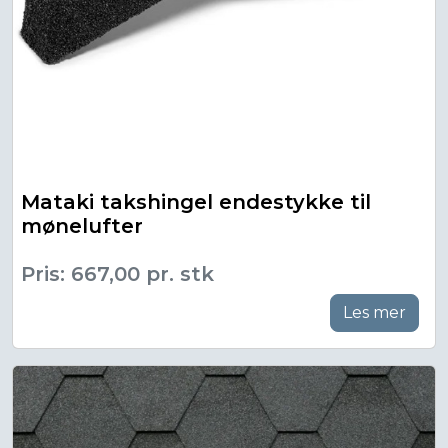
Mataki takshingel endestykke til
mønelufter
Pris: 667,00 pr. stk
Les mer