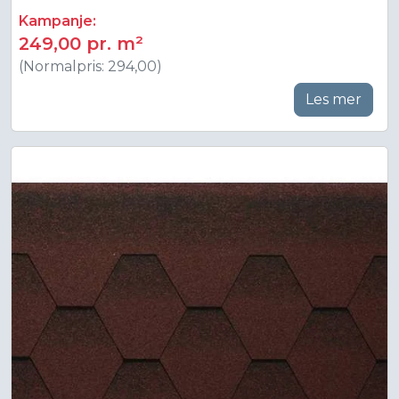
Kampanje:
249,00 pr. m²
(Normalpris: 294,00)
Les mer