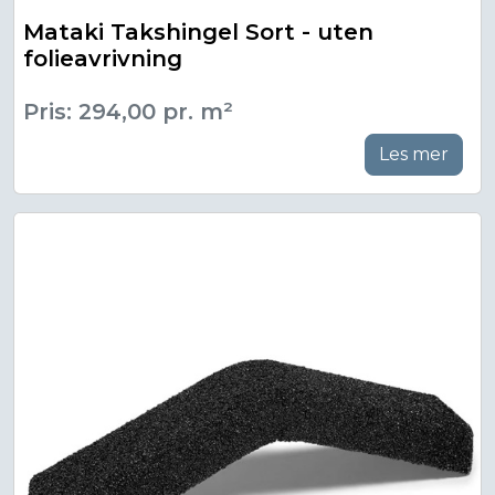
Mataki Takshingel Sort - uten
folieavrivning
Pris: 294,00 pr. m²
Les mer