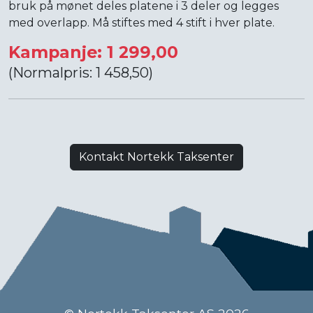
bruk på mønet deles platene i 3 deler og legges
med overlapp. Må stiftes med 4 stift i hver plate.
Kampanje: 1 299,00
(Normalpris: 1 458,50)
Kontakt Nortekk Taksenter