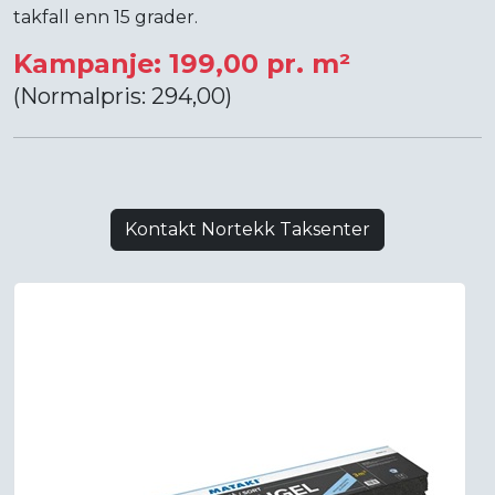
takfall enn 15 grader.
Kampanje: 199,00 pr. m²
(Normalpris: 294,00)
Kontakt Nortekk Taksenter