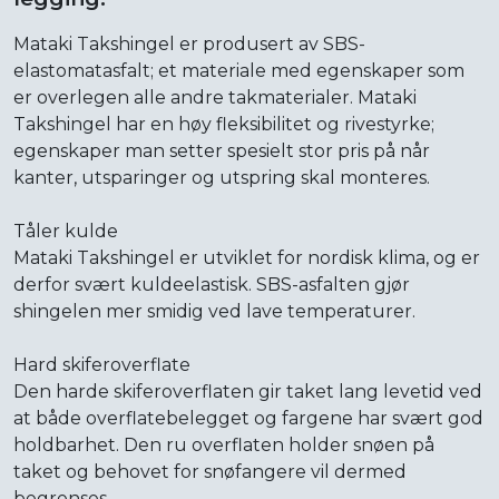
Mataki Takshingel er produsert av SBS-
elastomatasfalt; et materiale med egenskaper som
er overlegen alle andre takmaterialer. Mataki
Takshingel har en høy fleksibilitet og rivestyrke;
egenskaper man setter spesielt stor pris på når
kanter, utsparinger og utspring skal monteres.
Tåler kulde
Mataki Takshingel er utviklet for nordisk klima, og er
derfor svært kuldeelastisk. SBS-asfalten gjør
shingelen mer smidig ved lave temperaturer.
Hard skiferoverflate
Den harde skiferoverflaten gir taket lang levetid ved
at både overflatebelegget og fargene har svært god
holdbarhet. Den ru overflaten holder snøen på
taket og behovet for snøfangere vil dermed
begrenses.