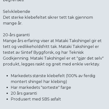
Selvklebende
Det sterke klebefeltet sikrer tett tak gjennom
mange år.
20-års garanti
Mange års erfaring viser at Mataki Takshingel gir et
tett og vedlikeholdsfritt tak. Mataki Takshingel er
testet av Sintef Byggforsk, og har Teknisk
Godkjenning. Mataki Takshingel er et "gjør det selv"
produkt, legges raskt og greit med enkle verktøy.
Markedets største klebefelt (100% av ferdig
montert shingel har klebing)
Har markedets "sorteste" farge
20 års garanti
Produsert med SBS asfalt