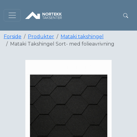
Forside
Produkter
Mataki takshingel
Mataki Takshingel Sort- med folieavrivning