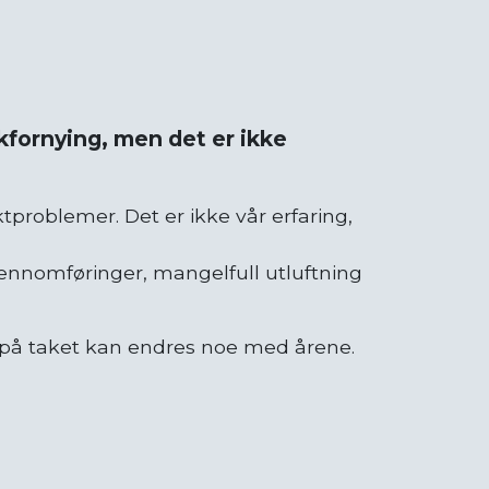
kfornying, men det er ikke
tproblemer. Det er ikke vår erfaring,
gjennomføringer, mangelfull utluftning
e på taket kan endres noe med årene.