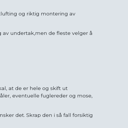
lufting og riktig montering av
ng av undertak,men de fleste velger å
l, at de er hele og skift ut
nåler, eventuelle fuglereder og mose,
er det. Skrap den i så fall forsiktig