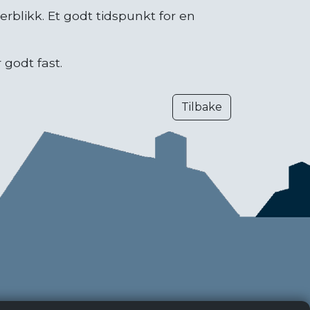
erblikk. Et godt tidspunkt for en
 godt fast.
Tilbake