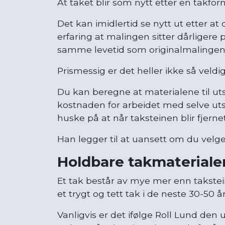
At taket blir som nytt etter en takforn
Det kan imidlertid se nytt ut etter at
erfaring at malingen sitter dårligere
samme levetid som originalmalingen 
Prismessig er det heller ikke så veldig 
Du kan beregne at materialene til u
kostnaden for arbeidet med selve utsk
huske på at når taksteinen blir fjerne
Han legger til at uansett om du velge
Holdbare takmateriale
Et tak består av mye mer enn takste
et trygt og tett tak i de neste 30-50 å
Vanligvis er det ifølge Roll Lund den 