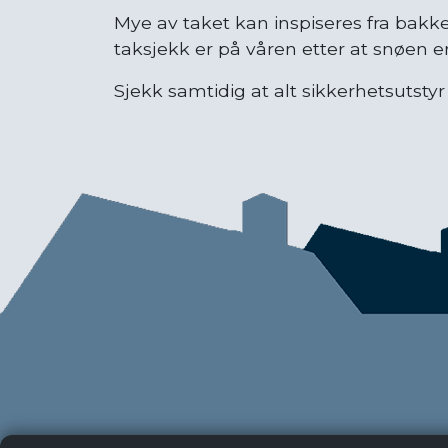
Mye av taket kan inspiseres fra bakken
taksjekk er på våren etter at snøen er
Sjekk samtidig at alt sikkerhetsutstyr 