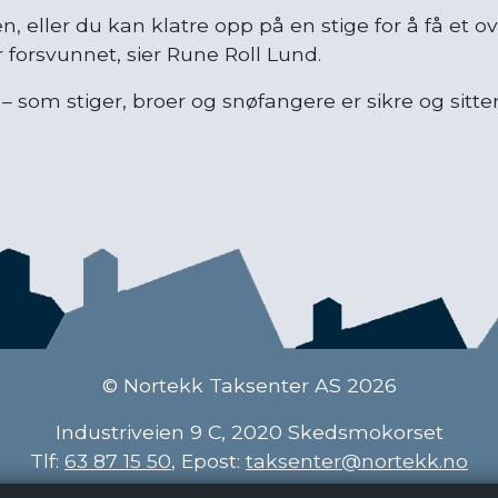
, eller du kan klatre opp på en stige for å få et ov
 forsvunnet, sier Rune Roll Lund.
– som stiger, broer og snøfangere er sikre og sitter
© Nortekk Taksenter AS 2026
Industriveien 9 C, 2020 Skedsmokorset
Tlf:
63 87 15 50
, Epost:
taksenter@nortekk.no