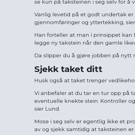
se kun på taksteinen i seg selv for 
Vanlig levetid på et godt undertak er
gjennomføringer og yttertekking, sier
Han forteller at man i prinsippet kan
legge ny takstein når den gamle likeve
Da slipper du å gjøre jobben på nytt n
Sjekk taket ditt
Husk også at taket trenger vedlikehold
Vi anbefaler at du tar en tur opp på ta
eventuelle knekte stein. Kontroller o
sier Lund.
Mose i seg selv er egentlig ikke et p
av og sjekk samtidig at taksteinen er 