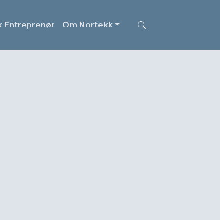
k Entreprenør
Om Nortekk