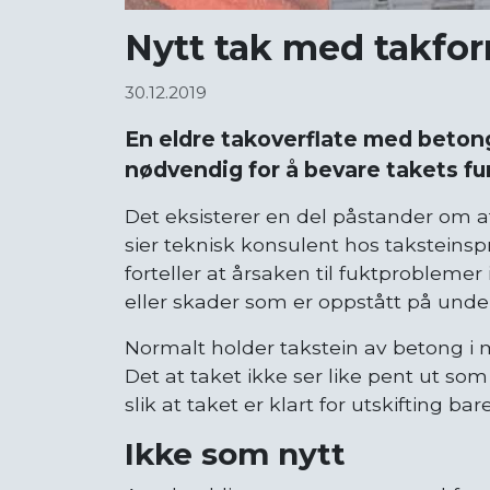
Nytt tak med takfo
30.12.2019
En eldre takoverflate med beton
nødvendig for å bevare takets fu
Det eksisterer en del påstander om at 
sier teknisk konsulent hos takstein
forteller at årsaken til fuktprobleme
eller skader som er oppstått på unde
Normalt holder takstein av betong i 
Det at taket ikke ser like pent ut som
slik at taket er klart for utskifting ba
Ikke som nytt