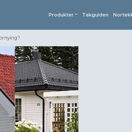
Produkter
Takguiden
Nortek
ornying?